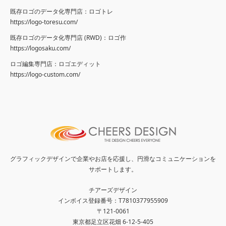
既存ロゴのデータ化専門店：ロゴトレ
https://logo-toresu.com/
既存ロゴのデータ化専門店 (RWD)：ロゴ作
https://logosaku.com/
ロゴ編集専門店：ロゴエディット
https://logo-custom.com/
グラフィックデザインで企業やお店を応援し、円滑なコミュニケーションを
サポートします。
チアーズデザイン
インボイス登録番号：T7810377955909
〒121-0061
東京都足立区花畑 6-12-5-405