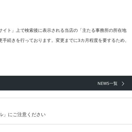
サイト」上で検索後に表示される当店の「主たる事務所の所在地
更手続きを行っております。変更までに3カ月程度を要するため、
NEWS一覧
ル」にご注意ください