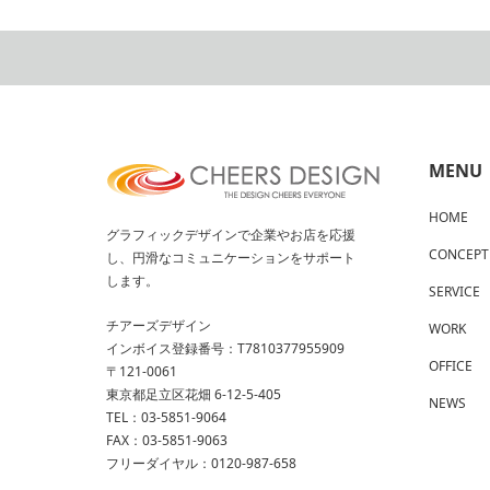
MENU
HOME
グラフィックデザインで企業やお店を応援
CONCEPT
し、円滑なコミュニケーションをサポート
します。
SERVICE
チアーズデザイン
WORK
インボイス登録番号：T7810377955909
OFFICE
〒121-0061
東京都足立区花畑 6-12-5-405
NEWS
TEL：03-5851-9064
FAX：03-5851-9063
フリーダイヤル：0120-987-658