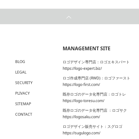
MANAGEMENT SITE
BLOG
ロゴデザイン専門店：ロゴエキスパート
https://logo-expert.biz/
LEGAL
ロゴ作成専門店 (RWD)：ロゴファースト
SECURITY
https://logo-first.com/
PLIVACY
既存ロゴのデータ化専門店：ロゴトレ
https://logo-toresu.com/
SITEMAP
既存ロゴのデータ化専門店 ：ロゴサク
CONTACT
https://logosaku.com/
ロゴデザイン販売サイト：スグロゴ
https://sugulogo.com/