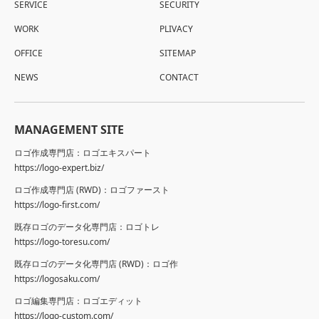
SERVICE
SECURITY
WORK
PLIVACY
OFFICE
SITEMAP
NEWS
CONTACT
MANAGEMENT SITE
ロゴ作成専門店：ロゴエキスパート
https://logo-expert.biz/
ロゴ作成専門店 (RWD)：ロゴファースト
https://logo-first.com/
既存ロゴのデータ化専門店：ロゴトレ
https://logo-toresu.com/
既存ロゴのデータ化専門店 (RWD)：ロゴ作
https://logosaku.com/
ロゴ編集専門店：ロゴエディット
https://logo-custom.com/