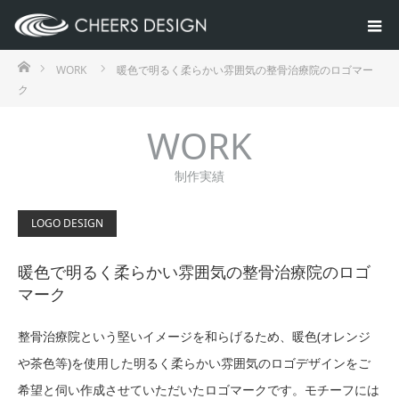
ホーム
WORK
暖色で明るく柔らかい雰囲気の整骨治療院のロゴマー
ク
WORK
制作実績
LOGO DESIGN
暖色で明るく柔らかい雰囲気の整骨治療院のロゴ
マーク
整骨治療院という堅いイメージを和らげるため、暖色(オレンジ
や茶色等)を使用した明るく柔らかい雰囲気のロゴデザインをご
希望と伺い作成させていただいたロゴマークです。モチーフには