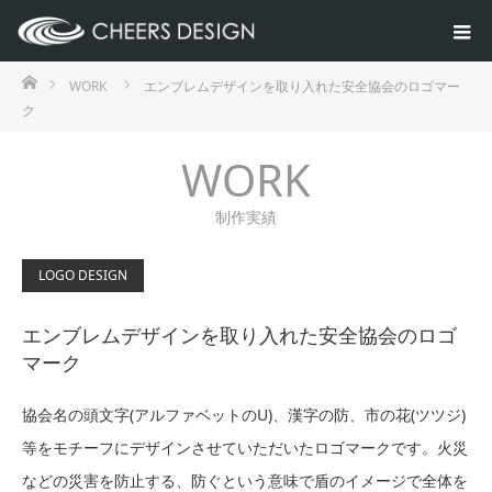
ホーム
WORK
エンブレムデザインを取り入れた安全協会のロゴマー
ク
WORK
制作実績
LOGO DESIGN
エンブレムデザインを取り入れた安全協会のロゴ
マーク
協会名の頭文字(アルファベットのU)、漢字の防、市の花(ツツジ)
等をモチーフにデザインさせていただいたロゴマークです。火災
などの災害を防止する、防ぐという意味で盾のイメージで全体を